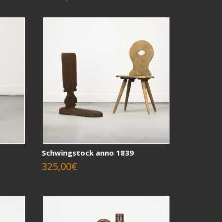
Schwingstock anno 1839
325,00€