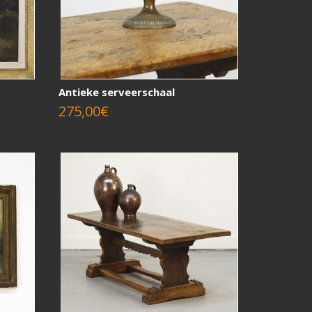
Antieke serveerschaal
275,00€