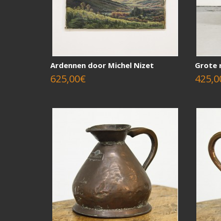
Ardennen door Michel Nizet
Grote 
625,00€
425,0