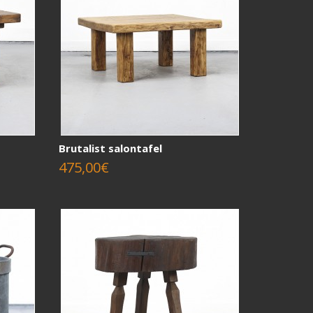
Brutalist salontafel
475,00€