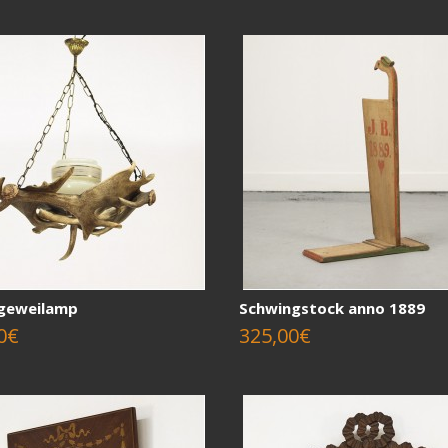
geweilamp
Schwingstock anno 1889
0€
325,00€