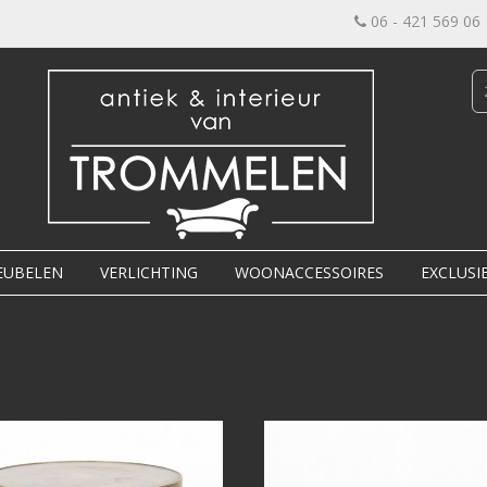
06 - 421 569 06
EUBELEN
VERLICHTING
WOONACCESSOIRES
EXCLUSI