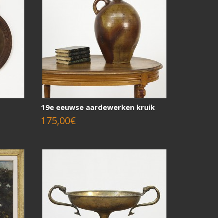
19e eeuwse aardewerken kruik
175,00€