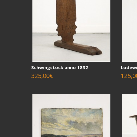
Schwingstock anno 1832
Lodewi
325,00€
125,0