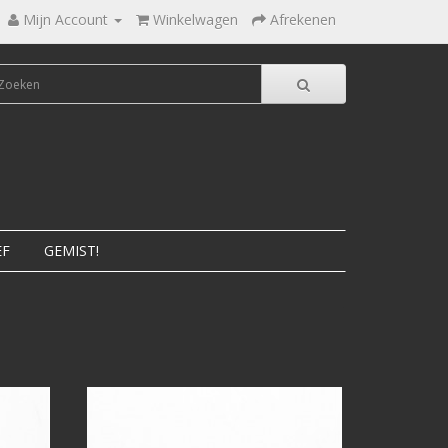
Mijn Account
Winkelwagen
Afrekenen
EF
GEMIST!