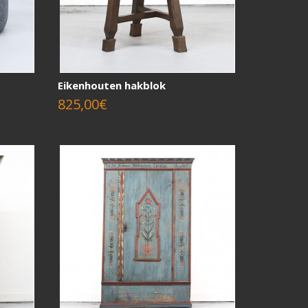
Eikenhouten hakblok
825,00€