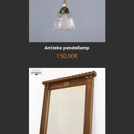
Antieke pendellamp
150,00€