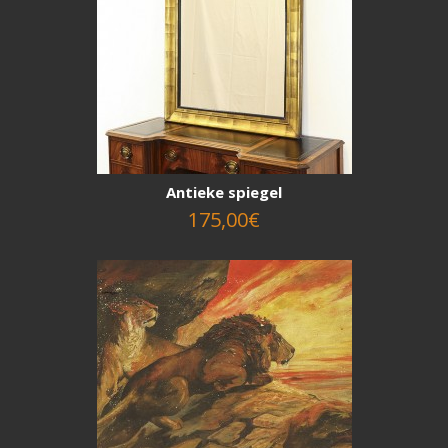
Antieke spiegel
175,00€