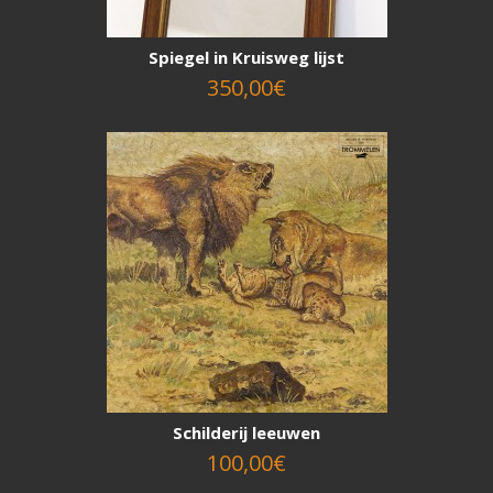
Spiegel in Kruisweg lijst
350,00€
Schilderij leeuwen
100,00€