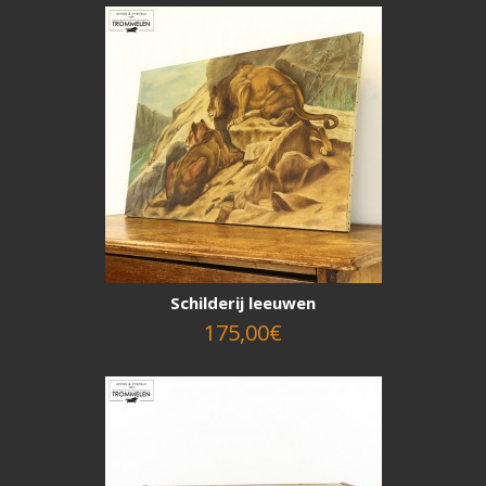
Schilderij leeuwen
175,00€