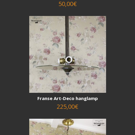
50,00€
Franse Art-Deco hanglamp
225,00€