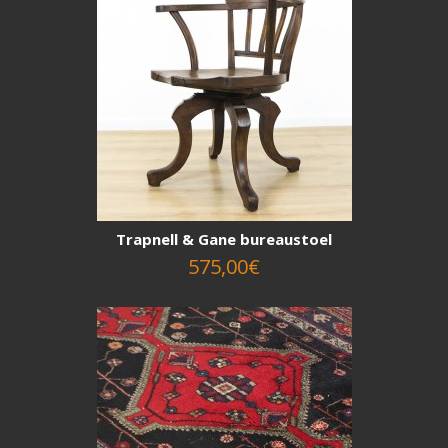
Trapnell & Gane bureaustoel
575,00€