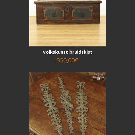
Volkskunst bruidskist
350,00€