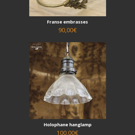
Franse embrasses
90,00€
Holophane hanglamp
100,00€