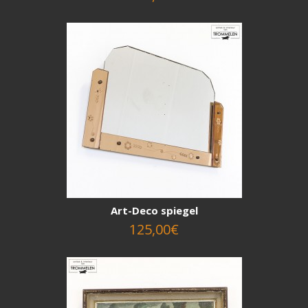
Art-Deco spiegel
125,00€