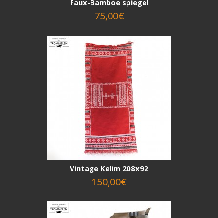
Faux-Bamboe spiegel
75,00€
Vintage Kelim 208x92
150,00€