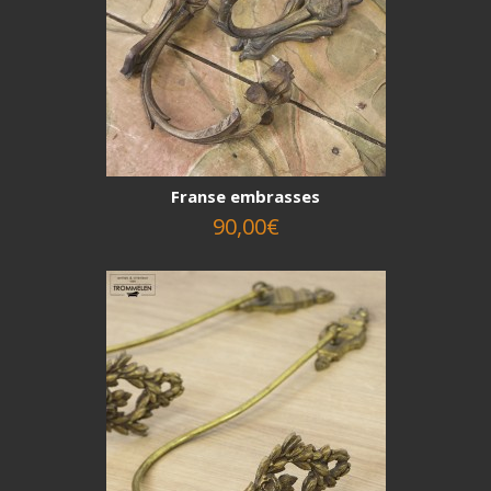
Franse embrasses
90,00€