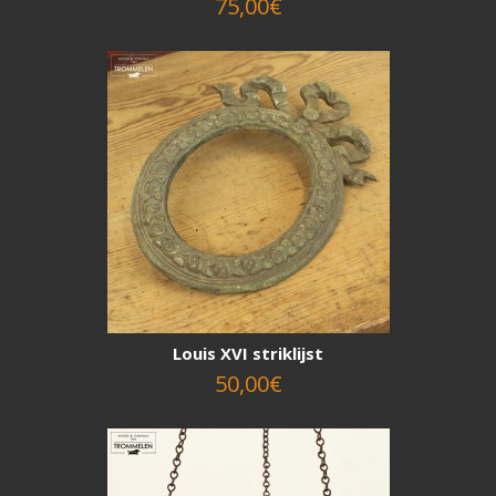
75,00€
Louis XVI striklijst
50,00€