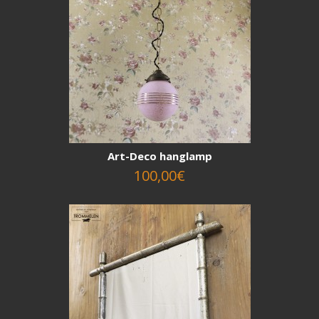
Art-Deco hanglamp
100,00€