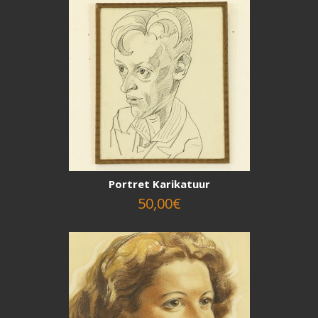
Portret Karikatuur
50,00€