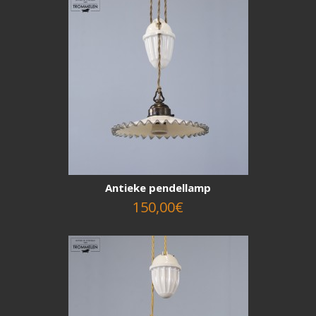
Antieke pendellamp
150,00€