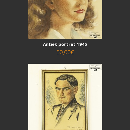
Antiek portret 1945
50,00€