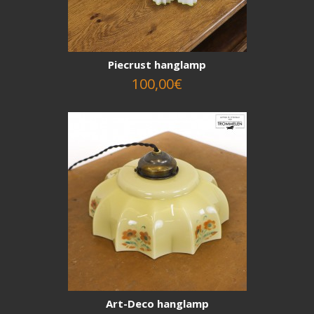
Piecrust hanglamp
100,00€
Art-Deco hanglamp