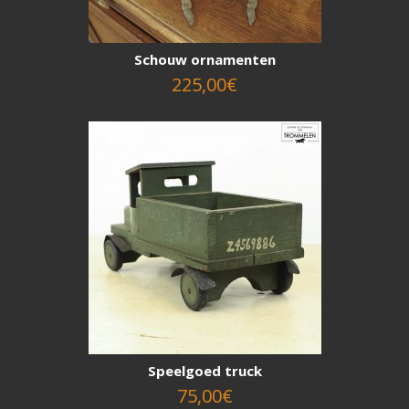
Schouw ornamenten
225,00€
Speelgoed truck
75,00€