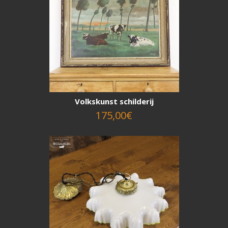
Volkskunst schilderij
175,00€