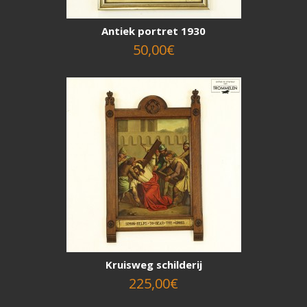
Antiek portret 1930
50,00€
Kruisweg schilderij
225,00€