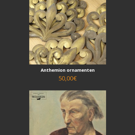
Anthemion ornamenten
50,00€