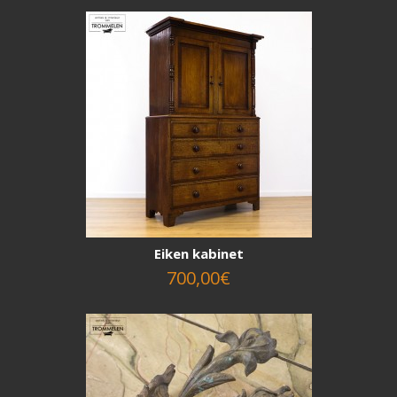
Eiken kabinet
700,00€