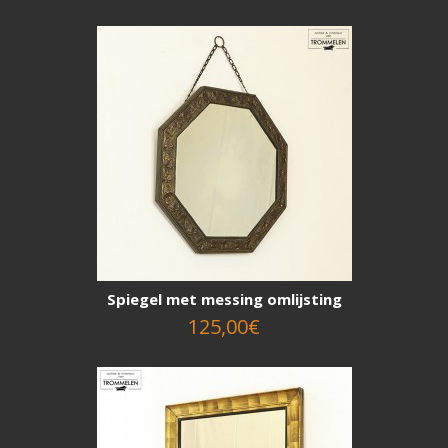
Spiegel met messing omlijsting
125,00€