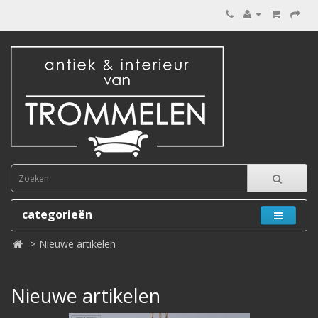
categorieën
Nieuwe artikelen
Nieuwe artikelen