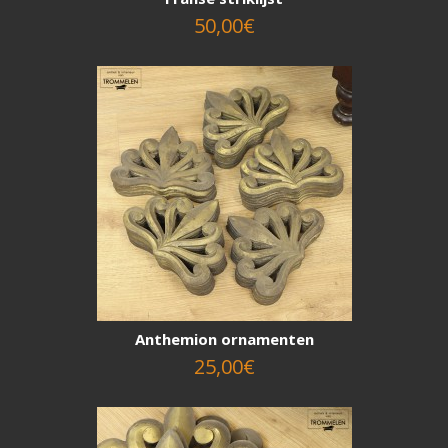
50,00€
Anthemion ornamenten
25,00€