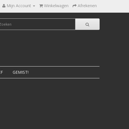
Mijn Account
Winkelwagen
Afrekenen
EF
GEMIST!