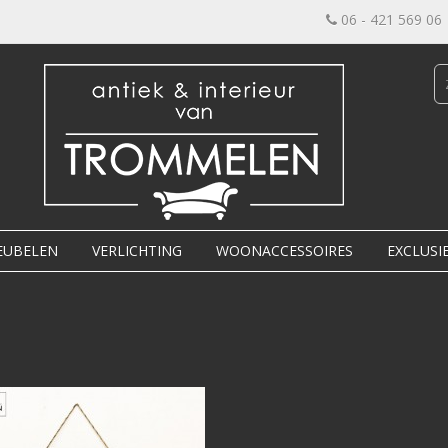
06 - 421 569 06
EUBELEN
VERLICHTING
WOONACCESSOIRES
EXCLUSI