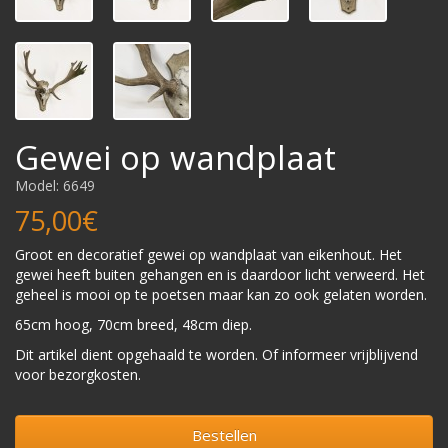
Gewei op wandplaat
Model: 6649
75,00€
Groot en decoratief gewei op wandplaat van eikenhout. Het
gewei heeft buiten gehangen en is daardoor licht verweerd. Het
geheel is mooi op te poetsen maar kan zo ook gelaten worden.
65cm hoog, 70cm breed, 48cm diep.
Dit artikel dient opgehaald te worden. Of informeer vrijblijvend
voor bezorgkosten.
Bestellen