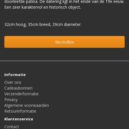
doorleefde patina. De datering ligt in het einde van de 19e eeuw.
Een zeer karaktervol en historisch object.
32cm hoog, 35cm breed, 29cm diameter.
Bestellen
Informatie
Over ons
Cadeaubonnen
Verzendinformatie
Privacy
Algemene voorwaarden
Retourinformatie
Klantenservice
Contact