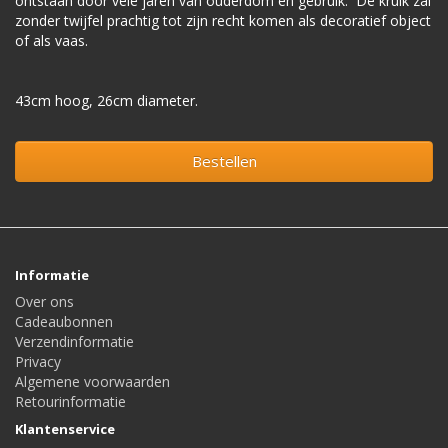
ontstaan door vele jaren van ouderdom en gebruik. De kruik zal
zonder twijfel prachtig tot zijn recht komen als decoratief object
of als vaas.
43cm hoog, 26cm diameter.
Bestellen
Informatie
Over ons
Cadeaubonnen
Verzendinformatie
Privacy
Algemene voorwaarden
Retourinformatie
Klantenservice