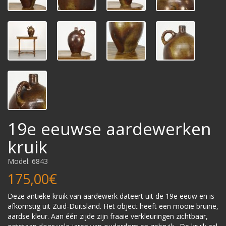
19e eeuwse aardewerken
kruik
Model: 6843
175,00€
Deze antieke kruik van aardewerk dateert uit de 19e eeuw en is
afkomstig uit Zuid-Duitsland. Het object heeft een mooie bruine,
aardse kleur. Aan één zijde zijn fraaie verkleuringen zichtbaar,