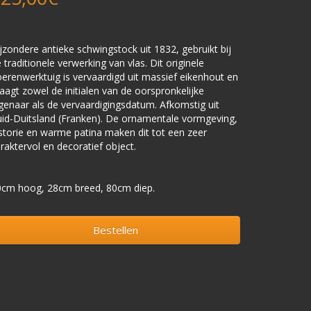
jzondere antieke schwingstock uit 1832, gebruikt bij
 traditionele verwerking van vlas. Dit originele
erenwerktuig is vervaardigd uit massief eikenhout en
aagt zowel de initialen van de oorspronkelijke
genaar als de vervaardigingsdatum. Afkomstig uit
id-Duitsland (Franken). De ornamentale vormgeving,
storie en warme patina maken dit tot een zeer
raktervol en decoratief object.
0cm hoog, 28cm breed, 80cm diep.
Bestellen