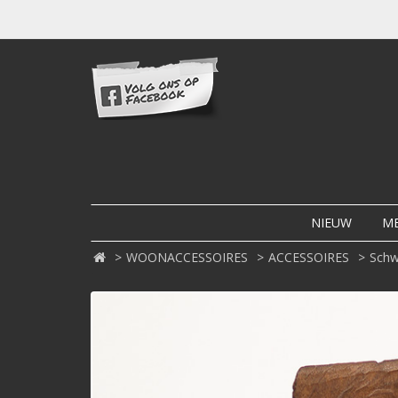
NIEUW
M
WOONACCESSOIRES
ACCESSOIRES
Schw