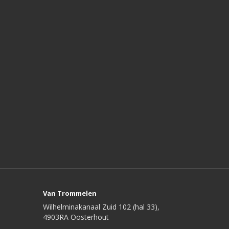
Van Trommelen
Wilhelminakanaal Zuid 102 (hal 33),
4903RA Oosterhout