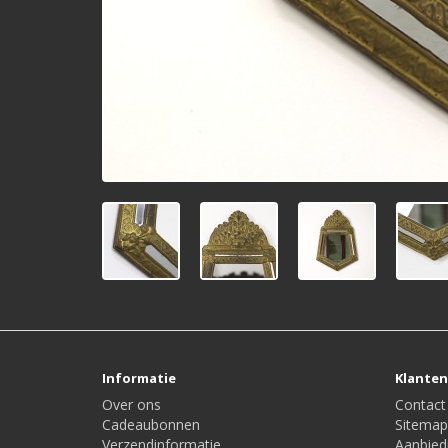
Informatie
Klanten
Over ons
Contact
Cadeaubonnen
Sitemap
Verzendinformatie
Aanbied