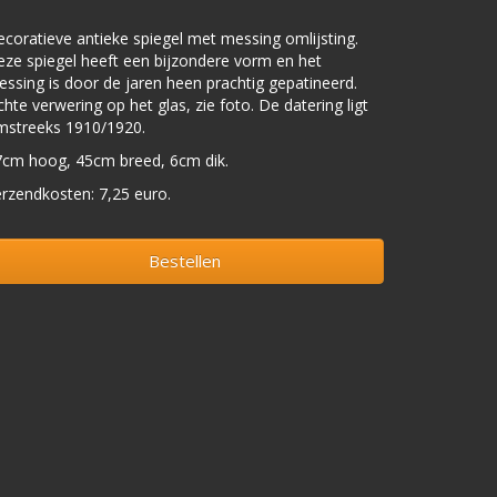
coratieve antieke spiegel met messing omlijsting.
ze spiegel heeft een bijzondere vorm en het
ssing is door de jaren heen prachtig gepatineerd.
chte verwering op het glas, zie foto. De datering ligt
mstreeks 1910/1920.
7cm hoog, 45cm breed, 6cm dik.
rzendkosten: 7,25 euro.
Bestellen