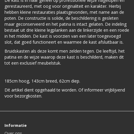
De kast is in haar geheel op professionele wijze nagelopen en
gerestaureerd, met oog voor originaliteit en karakter. Hierbij
hebben kleine restauraties plaatsgevonden, met name aan de
poten. De constructie is solide, de beschildering is gesleten
maar geconserveerd en het patina is intact gelaten. De indeling
bestaat uit drie kleine legplanken aan de linkerzijde en een roede
in het midden. De kast is voorzien van een later toegevoegd
slot, dat goed functioneert en waarmee de kast afsluitbaar is.
Bruidskasten als deze komt men zelden tegen. De leeftijd, het
patina en de wijze waarop deze kast is beschilderd, maken dit
tot een exclusief meubelstuk.
185cm hoog, 143cm breed, 62cm diep.
Dit artikel dient opgehaald te worden. Of informeer vrijblijvend
voor bezorgkosten.
Informatie
Over ons