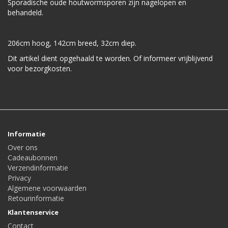
Sporadische oude houtwormsporen zijn nagelopen en
behandeld.
206cm hoog, 142cm breed, 32cm diep.
Dit artikel dient opgehaald te worden. Of informeer vrijblijvend
voor bezorgkosten.
Informatie
Over ons
Cadeaubonnen
Verzendinformatie
Privacy
Algemene voorwaarden
Retourinformatie
Klantenservice
Contact