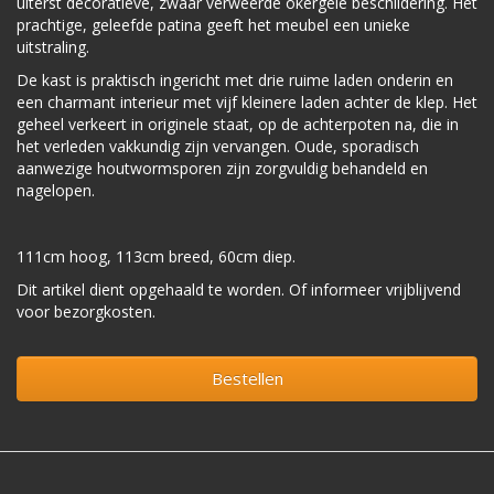
uiterst decoratieve, zwaar verweerde okergele beschildering. Het
prachtige, geleefde patina geeft het meubel een unieke
uitstraling.
De kast is praktisch ingericht met drie ruime laden onderin en
een charmant interieur met vijf kleinere laden achter de klep. Het
geheel verkeert in originele staat, op de achterpoten na, die in
het verleden vakkundig zijn vervangen. Oude, sporadisch
aanwezige houtwormsporen zijn zorgvuldig behandeld en
nagelopen.
111cm hoog, 113cm breed, 60cm diep.
Dit artikel dient opgehaald te worden. Of informeer vrijblijvend
voor bezorgkosten.
Bestellen