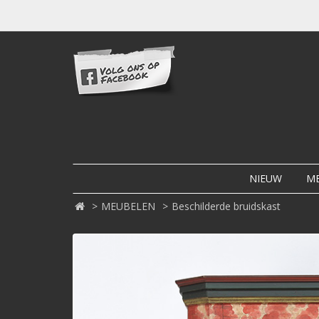
NIEUW
M
MEUBELEN
Beschilderde bruidskast