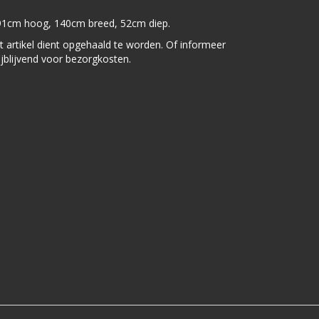
91cm hoog, 140cm breed, 52cm diep.
t artikel dient opgehaald te worden. Of informeer
ijblijvend voor bezorgkosten.