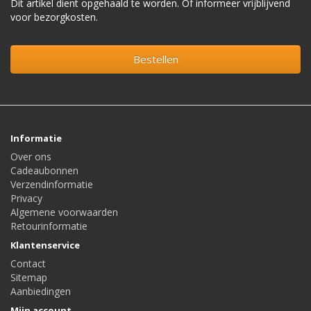
Dit artikel dient opgehaald te worden. Of informeer vrijblijvend
voor bezorgkosten.
Bestellen
Informatie
Over ons
Cadeaubonnen
Verzendinformatie
Privacy
Algemene voorwaarden
Retourinformatie
Klantenservice
Contact
Sitemap
Aanbiedingen
Mijn account