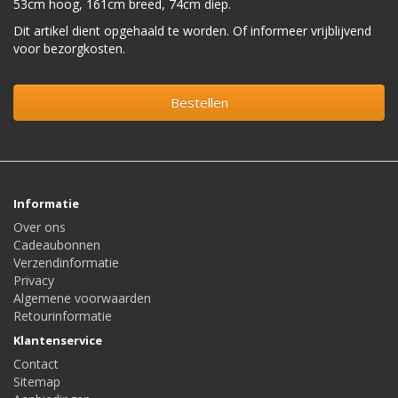
53cm hoog, 161cm breed, 74cm diep.
Dit artikel dient opgehaald te worden. Of informeer vrijblijvend
voor bezorgkosten.
Bestellen
Informatie
Over ons
Cadeaubonnen
Verzendinformatie
Privacy
Algemene voorwaarden
Retourinformatie
Klantenservice
Contact
Sitemap