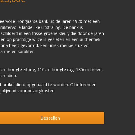
eervolle Hongaarse bank uit de jaren 1920 met een
raktervolle landelijke uitstraling. De bank is
schilderd in een frisse groene kleur, die door de jaren
en op prachtige wijze is gesleten en een authentiek
tina heeft gevormd. Een uniek meubelstuk vol
arme en karakter.
cm hoogte zitting, 110cm hoogte rug, 185cm breed,
cm diep.
t artikel dient opgehaald te worden. Of informeer
ijblijvend voor bezorgkosten.
Bestellen