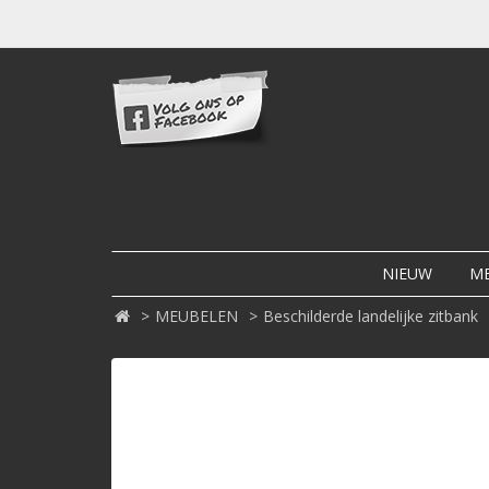
NIEUW
M
MEUBELEN
Beschilderde landelijke zitbank