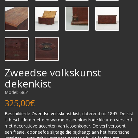
Zweedse volkskunst
dekenkist
Model: 6851
325,00€
Beschilderde Zweedse volkskunst kist, daterend uit 1845. De kist
is beschilderd met een warme ossenbloedrode kleur en versierd
met decoratieve accenten van latoenkoper. De verf vertoont
een fraaie, doorleefde slijtage die bijdraagt aan het historische