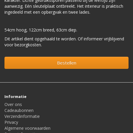
karakter. Lichte gebruikssporen passend bij de leeftijd zijn
aanwezig. Eén sleutelplaat ontbreekt. Het interieur is praktisch
ingedeeld met een opbergvak en twee lades.
54cm hoog, 122cm breed, 63cm diep.
Dit artikel dient opgehaald te worden. Of informeer vrijblijvend
voor bezorgkosten.
Bestellen
Informatie
Over ons
Cadeaubonnen
Verzendinformatie
Privacy
Algemene voorwaarden