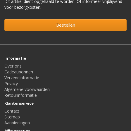
Dit artikel dient opgehaald te worden. Of informeer vrijblijvend
voor bezorgkosten.
Bestellen
Informatie
Over ons
Cadeaubonnen
Verzendinformatie
Privacy
Algemene voorwaarden
Retourinformatie
Klantenservice
Contact
Sitemap
Aanbiedingen
Mijn account