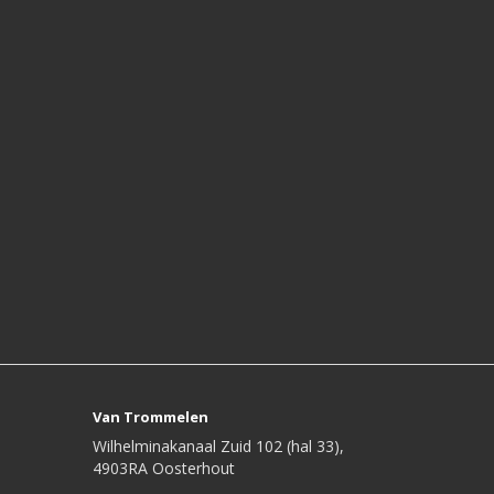
Van Trommelen
Wilhelminakanaal Zuid 102 (hal 33),
4903RA Oosterhout