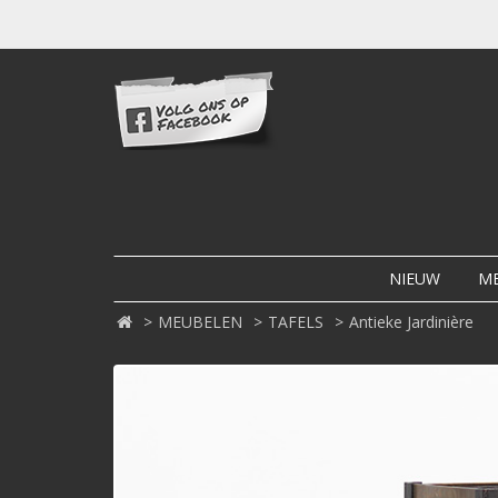
NIEUW
M
MEUBELEN
TAFELS
Antieke Jardinière