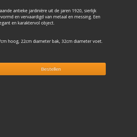
aande antieke jardinière uit de jaren 1920, sierlijk
vormd en vervaardigd van metaal en messing. Een
egant en karaktervol object.
7cm hoog, 22cm diameter bak, 32cm diameter voet.
Bestellen