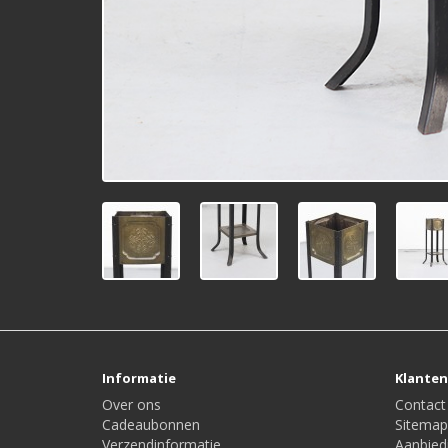
Informatie
Klanten
Over ons
Contact
Cadeaubonnen
Sitemap
Verzendinformatie
Aanbied