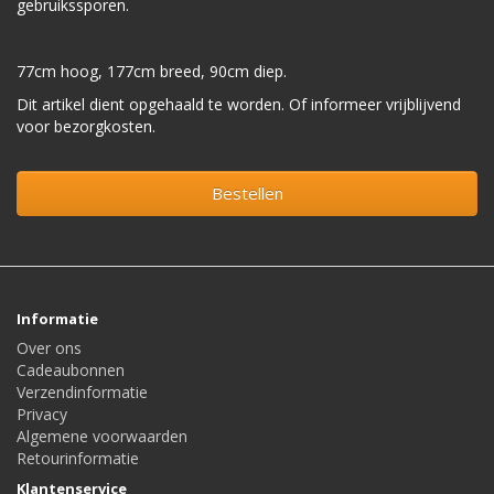
gebruikssporen.
77cm hoog, 177cm breed, 90cm diep.
Dit artikel dient opgehaald te worden. Of informeer vrijblijvend
voor bezorgkosten.
Bestellen
Informatie
Over ons
Cadeaubonnen
Verzendinformatie
Privacy
Algemene voorwaarden
Retourinformatie
Klantenservice