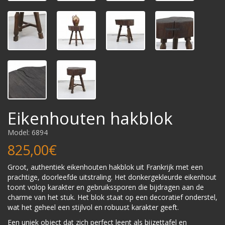
Eikenhouten hakblok
Model: 6894
825,00€
Groot, authentiek eikenhouten hakblok uit Frankrijk met een
prachtige, doorleefde uitstraling. Het donkergekleurde eikenhout
toont volop karakter en gebruikssporen die bijdragen aan de
charme van het stuk. Het blok staat op een decoratief onderstel,
wat het geheel een stijlvol en robuust karakter geeft.
Een uniek object dat zich perfect leent als bijzettafel en