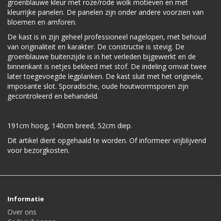
groenblauwe kleur met roze/rode wolk motieven en met
kleurrijke panelen. De panelen zijn onder andere voorzien van
bloemen en amforen.
De kast is in zijn geheel professioneel nagelopen, met behoud
van originaliteit en karakter. De constructie is stevig. De
groenblauwe buitenzijde is in het verleden bijgewerkt en de
binnenkant is netjes bekleed met stof. De indeling omvat twee
later toegevoegde legplanken. De kast sluit met het originele,
imposante slot. Sporadische, oude houtwormsporen zijn
gecontroleerd en behandeld.
191cm hoog, 140cm breed, 52cm diep.
Dit artikel dient opgehaald te worden. Of informeer vrijblijvend
voor bezorgkosten.
Informatie
Over ons