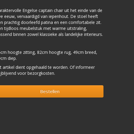
raktervolle Engelse captain chair uit het einde van de
e eeuw, vervaardigd van iepenhout. De stoel heeft
n prachtig doorleefd patina en een comfortabele zit.
n tijdloos meubelstuk met warme uitstraling,
ssend binnen zowel klassieke als landelijke interieurs.
cm hoogte zitting, 82cm hoogte rug, 49cm breed,
9cm diep.
t artikel dient opgehaald te worden. Of informeer
ijblijvend voor bezorgkosten.
Bestellen