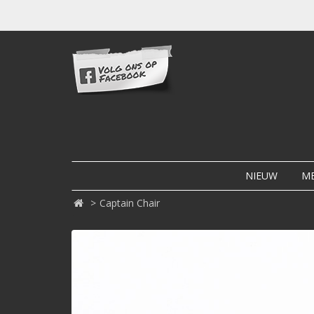
NIEUW
M
Captain Chair