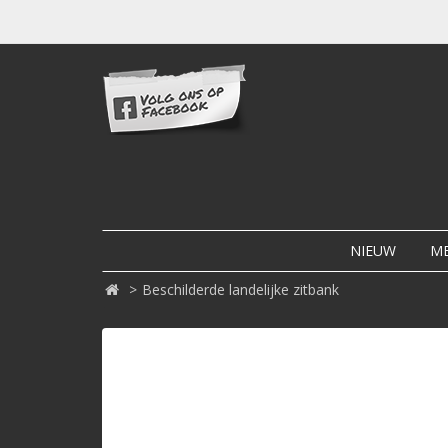
NIEUW
M
Beschilderde landelijke zitbank