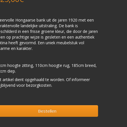
eervolle Hongaarse bank uit de jaren 1920 met een
raktervolle landelijke uitstraling. De bank is
schilderd in een frisse groene kleur, die door de jaren
en op prachtige wijze is gesleten en een authentiek
tina heeft gevormd. Een uniek meubelstuk vol
arme en karakter.
cm hoogte zitting, 110cm hoogte rug, 185cm breed,
cm diep.
t artikel dient opgehaald te worden. Of informeer
ijblijvend voor bezorgkosten.
Bestellen